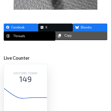
Facebook
X
Bluesky
Copy
Threads
Live Counter
VISITORS TODAY
149