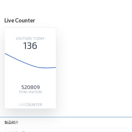
Live Counter
VISITORS TODAY
136
520809
TOTAL VISITORS
製品紹介