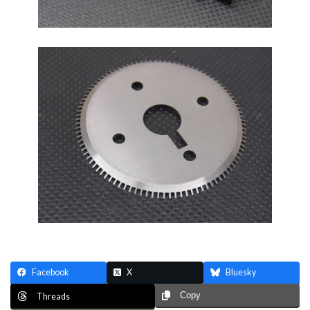
Facebook
X
Bluesky
Copy
Threads