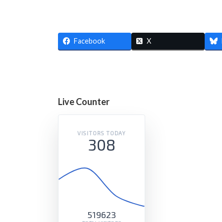
Facebook
X
Live Counter
VISITORS TODAY
308
519623