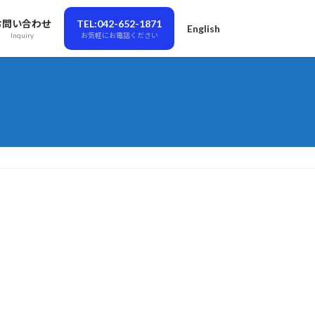
お問い合わせ
TEL:042-652-1871
English
Inquiry
お気軽にお電話ください