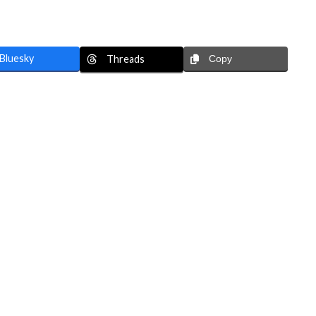
Bluesky
Threads
Copy