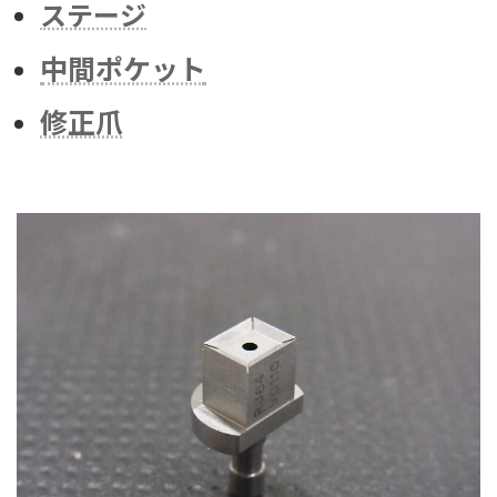
ステージ
中間ポケット
修正爪