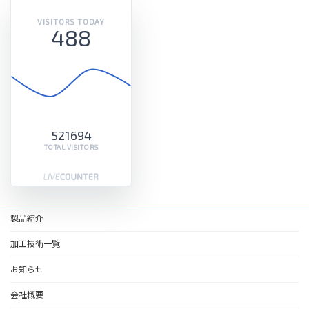
VISITORS TODAY
488
521694
TOTAL VISITORS
製品紹介
加工技術一覧
お知らせ
会社概要