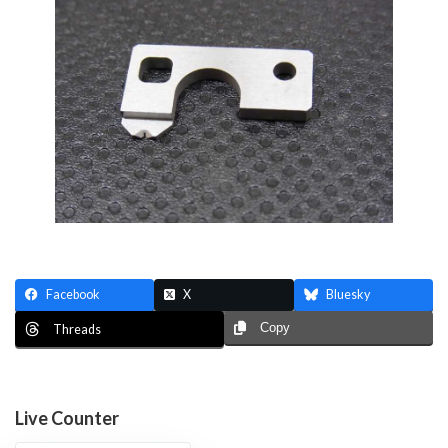
Facebook
X
Bluesky
Copy
Threads
Live Counter